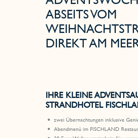
BSEITS VOM W
EIHNACHTSTRU
IREKT AM MEER
IHRE KLEINE ADVENTSAU
STRANDHOTEL FISCHL
zwei Übernachtungen inklusive Geni
Abendmenü im FISCHLAND Restaur