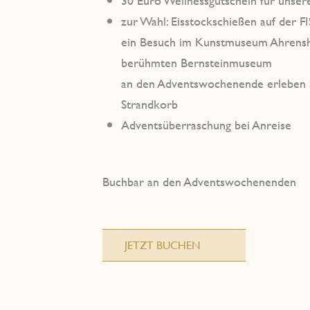
30 Euro Wellnessgutschein für uns
zur Wahl: Eisstockschießen auf der
ein Besuch im Kunstmuseum Ahrensh
berühmten Bernsteinmuseum
an den Adventswochenende erleben 
Strandkorb
Adventsüberraschung bei Anreise
Buchbar an den Adventswochenenden
JETZT BUCHEN