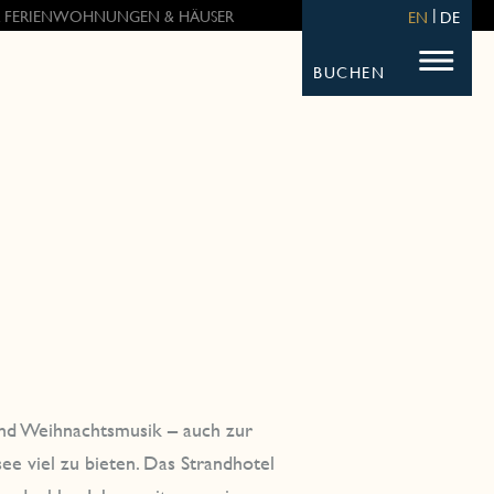
 FERIENWOHNUNGEN & HÄUSER
EN
DE
BUCHEN
 und Weihnachtsmusik – auch zur
ee viel zu bieten. Das Strandhotel