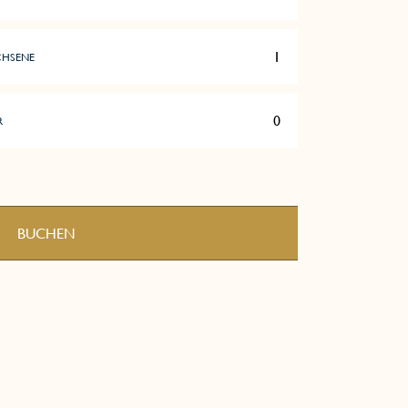
HSENE
R
BUCHEN