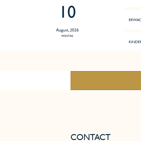
10
ERWAC
August, 2026
MONTAG
KINDE
CONTACT