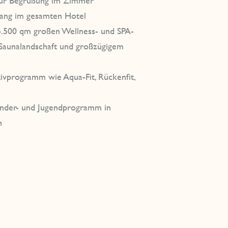
zur Begrüßung im Zimmer
gang im gesamten Hotel
4.500 qm großen Wellness- und SPA-
, Saunalandschaft und großzügigem
ivprogramm wie Aqua-Fit, Rückenfit,
nder- und Jugendprogramm in
n