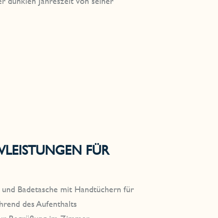
r dunklen Jahreszeit von seiner
IVLEISTUNGEN FÜR
r und Badetasche mit Handtüchern für
hrend des Aufenthalts