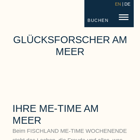
EN
DE
STRANDHOTEL FISCHLAND
FISC
BUCHEN
GLÜCKSFORSCHER AM
MEER
IHRE ME-TIME AM
MEER
Beim FISCHLAND ME-TIME WOCHENENDE