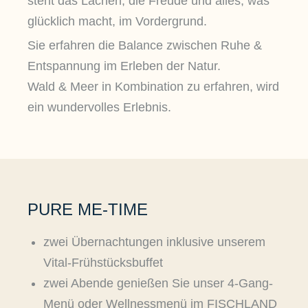
steht das Lachen, die Freude und alles, was
glücklich macht, im Vordergrund.
Sie erfahren die Balance zwischen Ruhe &
Entspannung im Erleben der Natur.
Wald & Meer in Kombination zu erfahren, wird
ein wundervolles Erlebnis.
PURE ME-TIME
zwei Übernachtungen inklusive unserem
Vital-Frühstücksbuffet
zwei Abende genießen Sie unser 4-Gang-
Menü oder Wellnessmenü im FISCHLAND