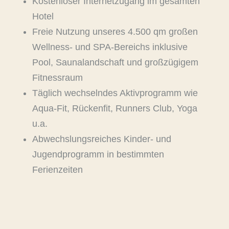
Kostenloser Internetzugang im gesamten
Hotel
Freie Nutzung unseres 4.500 qm großen
Wellness- und SPA-Bereichs inklusive
Pool, Saunalandschaft und großzügigem
Fitnessraum
Täglich wechselndes Aktivprogramm wie
Aqua-Fit, Rückenfit, Runners Club, Yoga
u.a.
Abwechslungsreiches Kinder- und
Jugendprogramm in bestimmten
Ferienzeiten