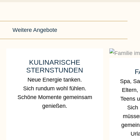
Weitere Angebote
KULINARISCHE
STERNSTUNDEN
F
Neue Energie tanken.
Spa, Sa
Sich rundum wohl fühlen.
Eltern,
Schöne Momente gemeinsam
Teens u
genießen.
Sich
müssen
gemein
Url