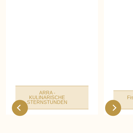
ARRA -
KULINARISCHE
Fi
STERNSTUNDEN