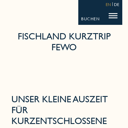
STRANDHOTEL FISCHLAND
FISCHL
EN
DE
BUCHEN
FISCHLAND KURZTRIP
FEWO
UNSER KLEINE AUSZEIT
FÜR
KURZENTSCHLOSSENE