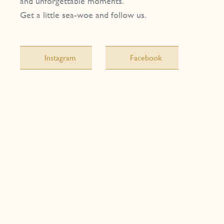
and unforgettable moments.
Get a little sea-woe and follow us.
Instagram
Facebook