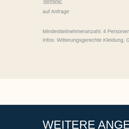
Termine:
auf Anfrage
Mindestteilnehmeranzahl: 4 Persone
Infos: Witterungsgerechte Kleidung,
WEITERE ANG