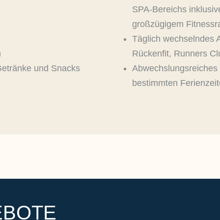
SPA-Bereichs inklusiv
großzügigem Fitness
Täglich wechselndes 
n
Rückenfit, Runners Cl
 Getränke und Snacks
Abwechslungsreiches 
bestimmten Ferienzei
EBOTE