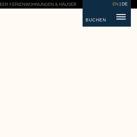
EN
DE
EER FERIENWOHNUNGEN & HÄUSER
BUCHEN