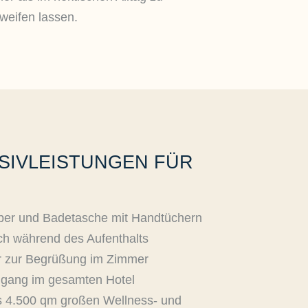
weifen lassen.
SIVLEISTUNGEN FÜR
per und Badetasche mit Handtüchern
ch während des Aufenthalts
r zur Begrüßung im Zimmer
ugang im gesamten Hotel
s 4.500 qm großen Wellness- und