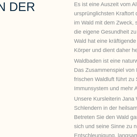
N DER
Es ist eine Auszeit vom Al
ursprünglichsten Kraftort
im Wald mit dem Zweck, s
die eigene Gesundheit zu
Wald hat eine kräftigend
Körper und dient daher h
Waldbaden ist eine naturw
Das Zusammenspiel von 
frischen Waldluft führt z
Immunsystem und mehr Au
Unsere Kursleiterin Jana
Schlendern in der heils
Betreten Sie den Wald gan
sich und seine Sinne zu
Entschleunigung, langsame