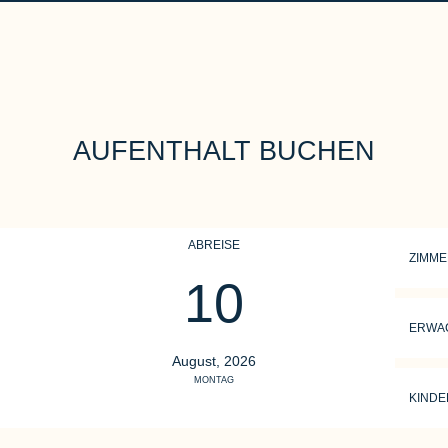
AUFENTHALT BUCHEN
ABREISE
ZIMM
10
ERWA
August, 2026
MONTAG
KINDE