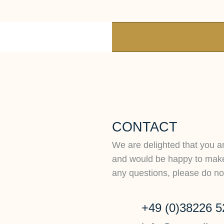
CONTACT
We are delighted that you ar
and would be happy to make 
any questions, please do not
+49 (0)38226 5