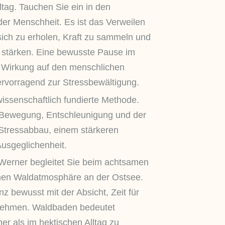
ltag. Tauchen Sie ein in den
 der Menschheit. Es ist das Verweilen
ich zu erholen, Kraft zu sammeln und
 stärken. Eine bewusste Pause im
e Wirkung auf den menschlichen
ervorragend zur Stressbewältigung.
issenschaftlich fundierte Methode.
Bewegung, Entschleunigung und der
u Stressabbau, einem stärkeren
sgeglichenheit.
 Werner begleitet Sie beim achtsamen
amen Waldatmosphäre an der Ostsee.
z bewusst mit der Absicht, Zeit für
 nehmen. Waldbaden bedeutet
r als im hektischen Alltag zu