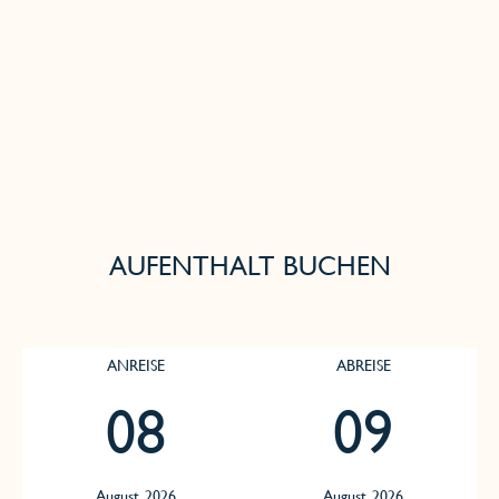
AUFENTHALT BUCHEN
ANREISE
ABREISE
08
09
August, 2026
August, 2026