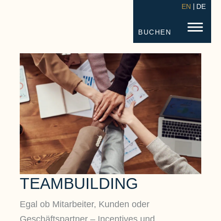
EN
DE
STRANDHOTEL FISCHLAND
FISC
BUCHEN
TEAMBUILDING
Egal ob Mitarbeiter, Kunden oder
Geschäftspartner – Incentives und