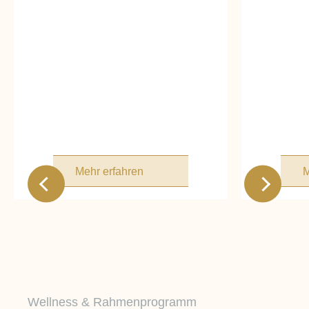
Mehr erfahren
M
Wellness & Rahmenprogramm