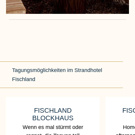
Tagungsmöglichkeiten im Strandhotel
Fischland
FISCHLAND
FIS
BLOCKHAUS
Wenn es mal stürmt oder
Home