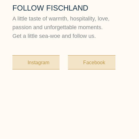
FOLLOW FISCHLAND
A little taste of warmth, hospitality, love,
passion and unforgettable moments.
Get a little sea-woe and follow us.
Instagram
Facebook