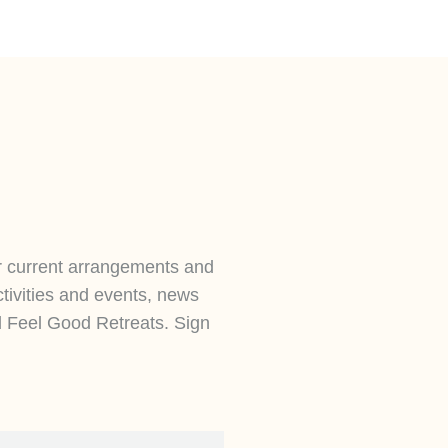
r current arrangements and
ctivities and events, news
d Feel Good Retreats. Sign