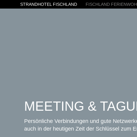
STRANDHOTEL FISCHLAND
FISCHLAND FERIENWO
MEETING & TAG
Persönliche Verbindungen und gute Netzwerk
auch in der heutigen Zeit der Schlüssel zum Er