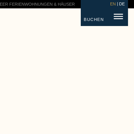
EN
DE
EER FERIENWOHNUNGEN & HÄUSER
BUCHEN