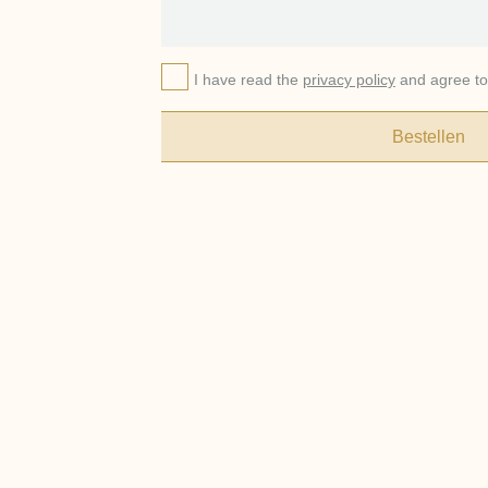
I have read the
privacy policy
and agree to 
Bestellen