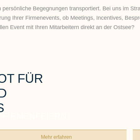
ersönliche Begegnungen transportiert. Bei uns im Stra
ührung Ihrer Firmenevents, ob Meetings, Incentives, Be
len Event mit Ihren Mitarbeitern direkt an der Ostsee?
OT FÜR
D
S
FIRMENFEIERN
Mehr erfahren