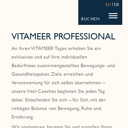
STRANDHOTEL FISCHLAND
FISCHL
EN
DE
BUCHEN
VITAMEER PROFESSIONAL
An Ihren VITAMEER Tagen erhalten Sie ein
exklusives und auf Ihre individuellen
Bedürfnisse zusammengestelltes Bewegungs- und
Gesundheitspaket. Ziele erreichen und
Verantwortung für sich selbst übernehmen –
unsere Vital-Coaches begleiten Sie jeden Tag
dabei. Entscheiden Sie sich – für Sich, mit der
richtigen Balance von Bewegung, Ruhe und
Ernährung.
Wir analysieren, beraten Sie und erstellen Ihren