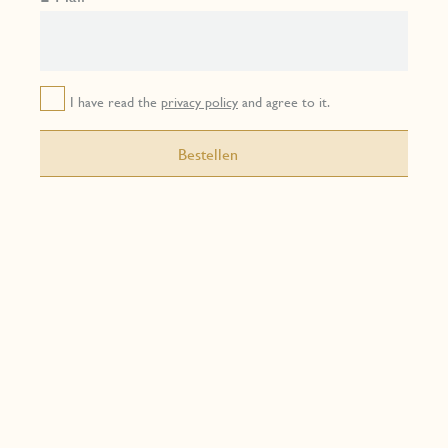
I have read the
privacy policy
and agree to it.
Bestellen