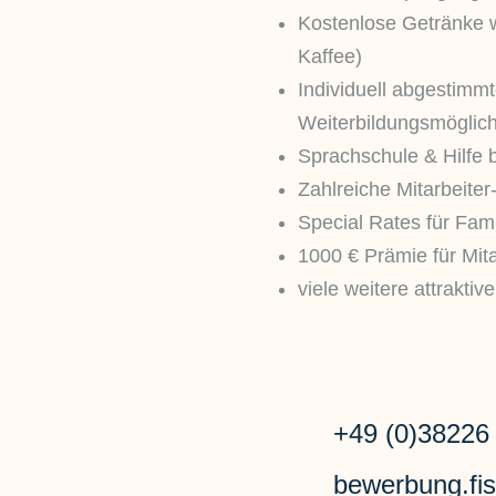
Kostenlose Getränke w
Kaffee)
Individuell abgestimm
Weiterbildungsmöglich
Sprachschule & Hilfe
Zahlreiche Mitarbeiter
Special Rates für Fam
1000 € Prämie für Mit
viele weitere attraktiv
+49 (0)38226
bewerbung.fi