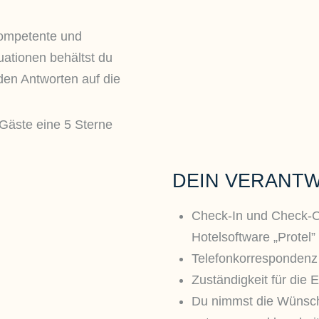
kompetente und
tuationen behältst du
den Antworten auf die
Gäste eine 5 Sterne
DEIN VERANT
Check-In und Check-Ou
Hotelsoftware „Protel”
Telefonkorrespondenz
Zuständigkeit für die 
Du nimmst die Wünsch