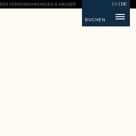
EN
DE
EER FERIENWOHNUNGEN & HÄUSER
BUCHEN