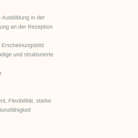
 Ausbildung in der
rung an der Rezeption
 Erscheinungsbild
dige und strukturierte
n
, Flexibilität, starke
onsfähigkeit