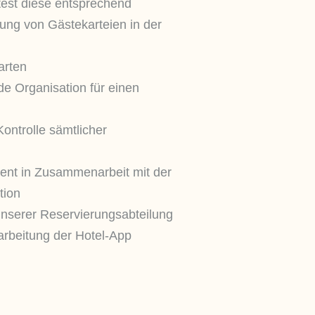
est diese entsprechend
tung von Gästekarteien in der
arten
de Organisation für einen
Kontrolle sämtlicher
t in Zusammenarbeit mit der
tion
 unserer Reservierungsabteilung
arbeitung der Hotel-App