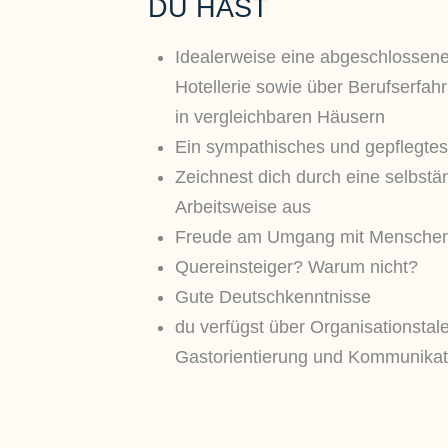
DU HAST
Idealerweise eine abgeschlossene
Hotellerie sowie über Berufserfah
in vergleichbaren Häusern
Ein sympathisches und gepflegtes
Zeichnest dich durch eine selbstän
Arbeitsweise aus
Freude am Umgang mit Mensche
Quereinsteiger? Warum nicht?
Gute Deutschkenntnisse
du verfügst über Organisationstalent
Gastorientierung und Kommunikati