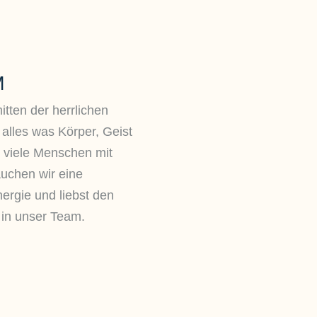
M
itten der herrlichen
 alles was Körper, Geist
 viele Menschen mit
auchen wir eine
nergie und liebst den
n unser Team.