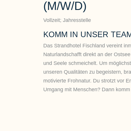
(M/W/D)
Vollzeit; Jahresstelle
KOMM IN UNSER TEA
Das Strandhotel Fischland vereint inm
Naturlandschafft direkt an der Ostsee
und Seele schmeichelt. Um möglichst
unseren Qualitäten zu begeistern, br
motivierte Frohnatur. Du strotzt vor E
Umgang mit Menschen? Dann komm i