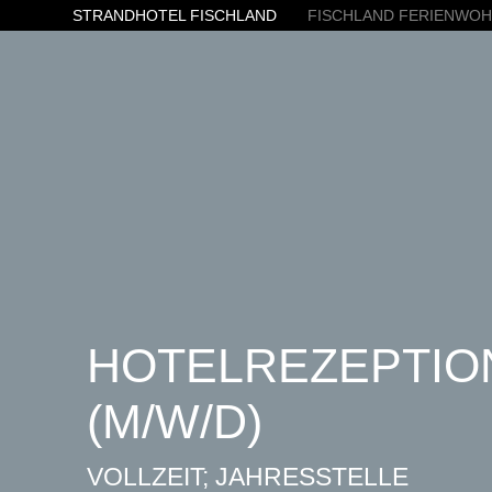
STRANDHOTEL FISCHLAND
FISCHLAND FERIENWO
HOTELREZEPTIO
(M/W/D)
VOLLZEIT; JAHRESSTELLE