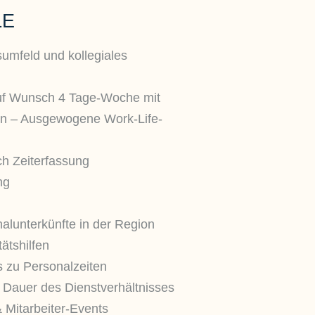
LE
sumfeld und kollegiales
uf Wunsch 4 Tage-Woche mit
ten – Ausgewogene Work-Life-
h Zeiterfassung
ng
alunterkünfte in der Region
ätshilfen
s zu Personalzeiten
e Dauer des Dienstverhältnisses
 Mitarbeiter-Events