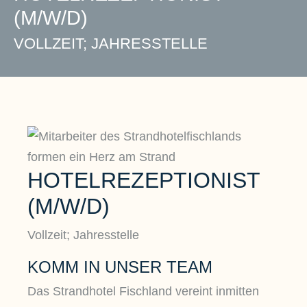
(M/W/D)
VOLLZEIT; JAHRESSTELLE
HOTELREZEPTIONIST
(M/W/D)
Vollzeit; Jahresstelle
KOMM IN UNSER TEAM
Das Strandhotel Fischland vereint inmitten