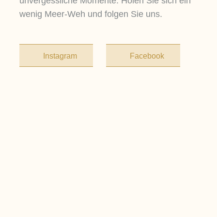
unvergessliche Momente. Holen Sie sich ein
wenig Meer-Weh und folgen Sie uns.
Instagram
Facebook