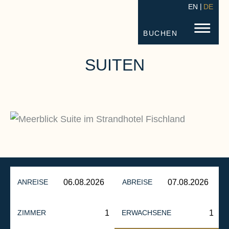
EN
DE
STRANDHOTEL FISCHLAND
FISC
BUCHEN
SUITEN
ANREISE
ABREISE
ZIMMER
ERWACHSENE