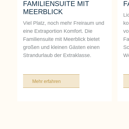
FAMILIENSUITE MIT
F
MEERBLICK
Li
Viel Platz, noch mehr Freiraum und
ko
eine Extraportion Komfort. Die
vo
Familiensuite mit Meerblick bietet
Fa
großen und kleinen Gästen einen
Sc
Strandurlaub der Extraklasse.
Wo
Mehr erfahren