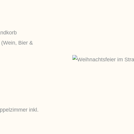
andkorb
 (Wein, Bier &
ppelzimmer inkl.