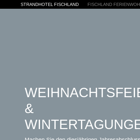
STRANDHOTEL FISCHLAND
FISCHLAND FERIENWO
WEIHNACHTSFEI
&
WINTERTAGUNG
Machen Sie den diesjährigen Jahresabschluss 