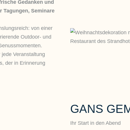
r frische Gedanken und
ür Tagungen, Seminare
hslungsreich: von einer
irierende Outdoor- und
n Genussmomenten.
 jede Veranstaltung
s, der in Erinnerung
GANS GEM
Ihr Start in den Abend