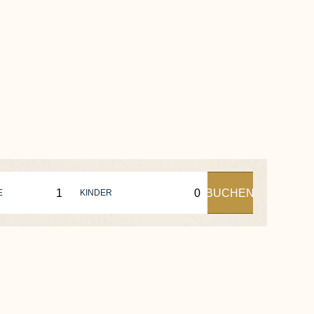
BUCHEN
E
KINDER