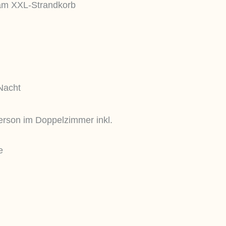
 am XXL-Strandkorb
Nacht
Person im Doppelzimmer inkl.
e