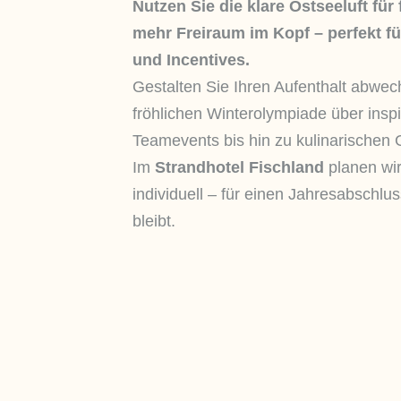
Nutzen Sie die klare Ostseeluft fü
mehr Freiraum im Kopf – perfekt f
und Incentives.
Gestalten Sie Ihren Aufenthalt abwec
fröhlichen Winterolympiade über insp
Teamevents bis hin zu kulinarische
Im
Strandhotel Fischland
planen wir
individuell – für einen Jahresabschlus
bleibt.