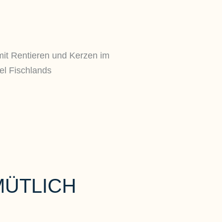
ÜTLICH