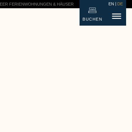
EN
DE
EER FERIENWOHNUNGEN & HÄUSER
BUCHEN