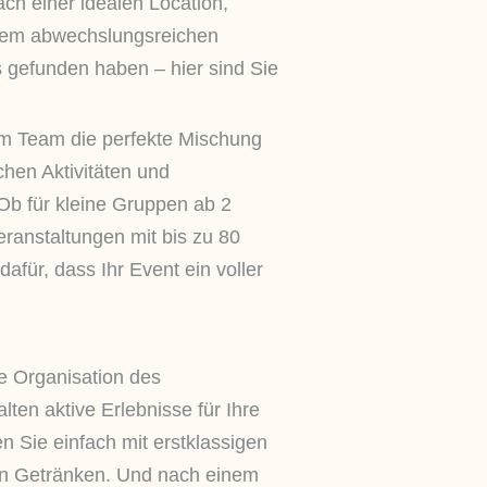
ch einer idealen Location,
nem abwechslungsreichen
efunden haben – hier sind Sie
em Team die perfekte Mischung
chen Aktivitäten und
Ob für kleine Gruppen ab 2
ranstaltungen mit bis zu 80
afür, dass Ihr Event ein voller
e Organisation des
en aktive Erlebnisse für Ihre
n Sie einfach mit erstklassigen
en Getränken. Und nach einem