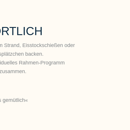
RTLICH
m Strand, Eisstockschießen oder
plätzchen backen.
dividuelles Rahmen-Programm
n zusammen.
s gemütlich«