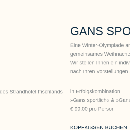
GANS SPO
Eine Winter-Olympiade a
gemeinsames Weihnachts
Wir stellen Ihnen ein in
nach Ihren Vorstellunge
in Erfolgskombination
»Gans sportlich« & »Gan
€ 99,00 pro Person
KOPFKISSEN BUCHEN