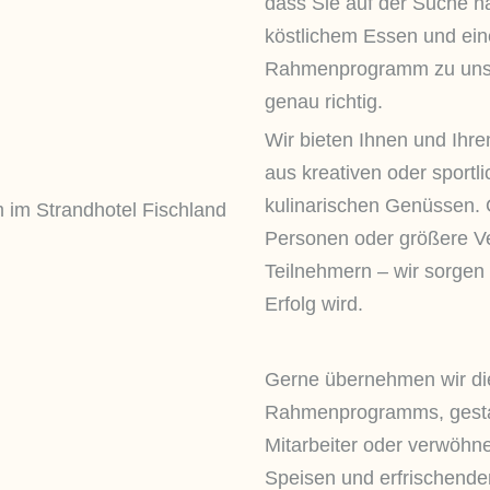
dass Sie auf der Suche na
köstlichem Essen und ei
Rahmenprogramm zu uns g
genau richtig.
Wir bieten Ihnen und Ihr
aus kreativen oder sportli
kulinarischen Genüssen. 
Personen oder größere Ve
Teilnehmern – wir sorgen d
Erfolg wird.
Gerne übernehmen wir di
Rahmenprogramms, gestalt
Mitarbeiter oder verwöhne
Speisen und erfrischend