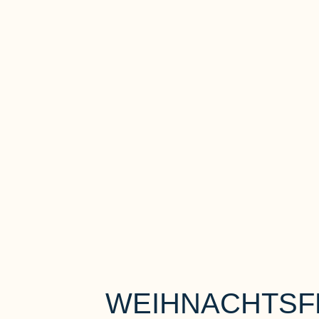
WEIHNACHTSFE