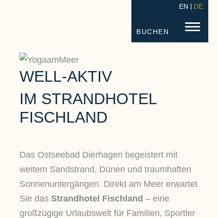
EN
DE
STRANDHOTEL FISCHLAND
FISC
BUCHEN
WELL-AKTIV
IM STRANDHOTEL
FISCHLAND
Das Ostseebad Dierhagen begeistert mit
weitem Sandstrand, Dünen und traumhaften
Sonnenuntergängen. Direkt am Meer erwartet
Sie das
Strandhotel Fischland
– eine
großzügige Urlaubswelt für Familien, Sportler