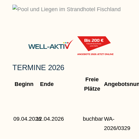
TERMINE 2026
Freie
Beginn
Ende
Angebotsnu
Plätze
09.04.2026
12.04.2026
buchbar
WA-
2026/0329