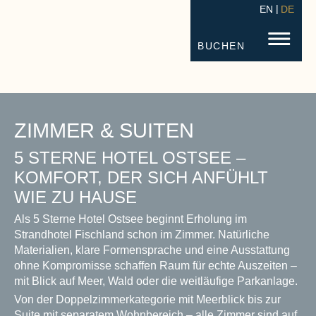
EN
DE
STRANDHOTEL FISCHLAND
FISC
BUCHEN
ZIMMER & SUITEN
5 STERNE HOTEL OSTSEE –
KOMFORT, DER SICH ANFÜHLT
WIE ZU HAUSE
Als 5 Sterne Hotel Ostsee beginnt Erholung im
Strandhotel Fischland schon im Zimmer. Natürliche
Materialien, klare Formensprache und eine Ausstattung
ohne Kompromisse schaffen Raum für echte Auszeiten –
mit Blick auf Meer, Wald oder die weitläufige Parkanlage.
Von der Doppelzimmerkategorie mit Meerblick bis zur
Suite mit separatem Wohnbereich – alle Zimmer sind auf