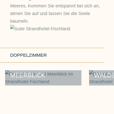
Meeres. Kommen Sie entspannt bei sich an,
atmen Sie auf und lassen Sie die Seele
baumeln.
DOPPELZIMMER
DOPPELZIMMER MIT
DOPP
MEERBLICK
WALDS