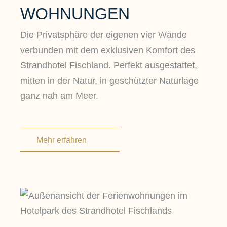
WOHNUNGEN
Die Privatsphäre der eigenen vier Wände
verbunden mit dem exklusiven Komfort des
Strandhotel Fischland. Perfekt ausgestattet,
mitten in der Natur, in geschützter Naturlage
ganz nah am Meer.
MASTERSUITE
SUITE
Mehr erfahren
Zeitloser Charme, luxuriöse Eleganz und
behaglicher Erholungswert, eine ideale
Ausgangsbasis für Ihren nachhaltig
inspirierenden Aktivurlaub.