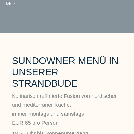
Meer.
SUNDOWNER MENÜ IN
UNSERER
STRANDBUDE
Kulinarisch raffinierte Fusion von nordischer
und mediterraner Küche.
immer montags und samstags
EUR 65 pro Person
18.30 Uhr bis Sonnenuntergang