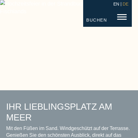
EN
DE
STRANDHOTEL FISCHLAND
FISC
BUCHEN
IHR LIEBLINGSPLATZ AM
MEER
Mit den Füßen im Sand. Windgeschützt auf der Terrasse.
Genießen Sie den schönsten Ausblick, direkt auf das