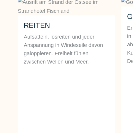
G
REITEN
En
in
Aufsatteln, losreiten und jeder
ab
Anspannung in Windeseile davon
Kü
galoppieren. Freiheit fühlen
De
zwischen Wellen und Meer.