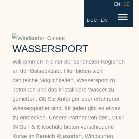
EN
DE
STRANDHOTEL FISCHLAND
FISC
BUCHEN
WASSERSPORT
Willkommen in einer der schönsten Regionen
an der Ostseeküste. Hier bieten sich
zahlreiche Möglichkeiten, Wassersport zu
betreiben und das kristallklare Wasser zu
genießen. Ob Sie Anfänger oder erfahrener
Wassersportler sind, für jeden gibt es etwas
zu entdecken. Unsere Partner von der LOOP
IN Surf & Kiteschule bieten verschiedene
Kurse im Bereich Kitesurfen, Windsurfen,