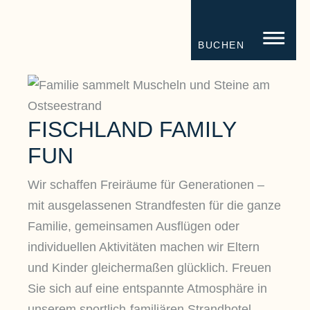
STRANDHOTEL FISCHLAND
FISC
BUCHEN
FISCHLAND FAMILY
FUN
Wir schaffen Freiräume für Generationen –
mit ausgelassenen Strandfesten für die ganze
Familie, gemeinsamen Ausflügen oder
individuellen Aktivitäten machen wir Eltern
und Kinder gleichermaßen glücklich. Freuen
Sie sich auf eine entspannte Atmosphäre in
unserem sportlich-familiären Strandhotel.