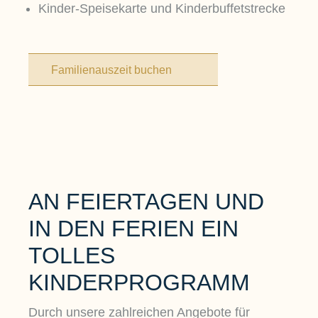
Kinder-Speisekarte und Kinderbuffetstrecke
Familienauszeit buchen
AN FEIERTAGEN UND
IN DEN FERIEN EIN
TOLLES
KINDERPROGRAMM
Durch unsere zahlreichen Angebote für