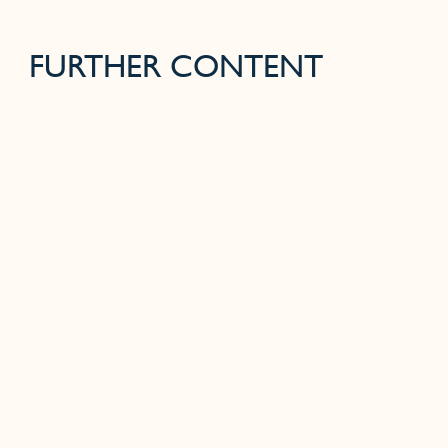
FURTHER CONTENT
CAREER
CONTACT