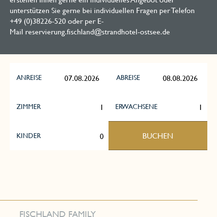
unterstützen Sie gerne bei individuellen Fragen per Telefon
+49 (0)38226-520 oder per E-
Mail reservierung.fischland@strandhotel-ostsee.de
ANREISE
ABREISE
ZIMMER
ERWACHSENE
BUCHEN
KINDER
FISCHLAND FAMILY