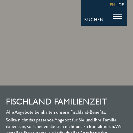
STRANDHOTEL FISCHLAND
FISCHL
EN
DE
BUCHEN
FISCHLAND FAMILIENZEIT
Alle Angebote beinhalten unsere Fischland-Benefits.
Sollte nicht das passende Angebot für Sie und Ihre Familie
dabei sein, so scheuen Sie sich nicht uns zu kontaktieren. Wir
erstellen Ihnen gerne ein individuelles Angebot oder