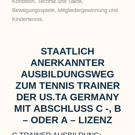
Kondition, Technik und Taktik,
Bewegungsspiele, Mitgliedergewinnung und
Kindertennis.
STAATLICH
ANERKANNTER
AUSBILDUNGSWEG
ZUM TENNIS TRAINER
DER US.TA GERMANY
MIT
ABSCHLUSS C -, B
– ODER A – LIZENZ