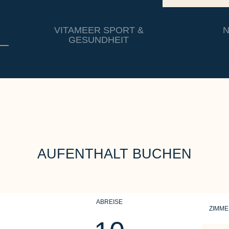
VITAMEER SPORT &
N
GESUNDHEIT
AUFENTHALT BUCHEN
ABREISE
ZIMM