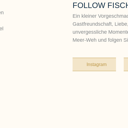
FOLLOW FISC
en
Ein kleiner Vorgeschmac
Gastfreundschaft, Liebe
el
unvergessliche Momente
Meer-Weh und folgen Si
Instagram