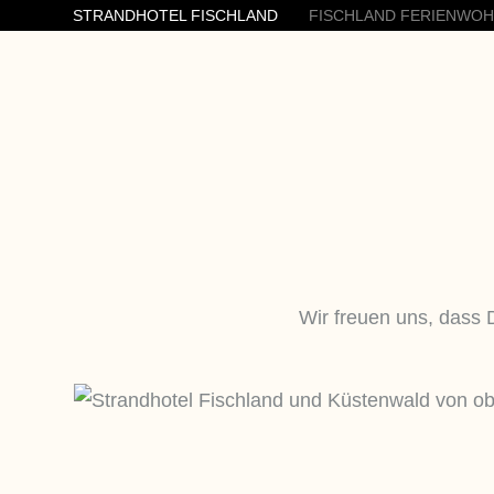
STRANDHOTEL FISCHLAND
FISCHLAND FERIENWO
Wir freuen uns, dass 