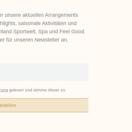
er unsere aktuellen Arrangements
lights, saisonale Aktivitäten und
hland Sportwelt, Spa und Feel Good
er für unseren Newsletter an.
rung
gelesen und stimme dieser zu.
estellen