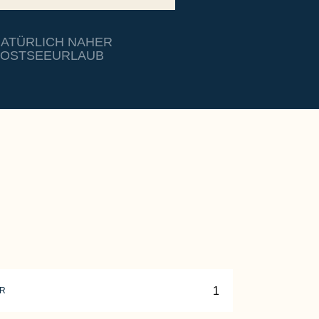
ATÜRLICH NAHER
OSTSEEURLAUB
ER