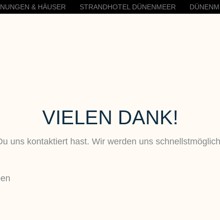
HNUNGEN & HÄUSER
STRANDHOTEL DÜNENMEER
DÜNENM
VIELEN DANK!
Du uns kontaktiert hast. Wir werden uns schnellstmöglich