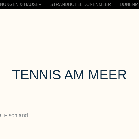
HNUNGEN & HÄUSER
STRANDHOTEL DÜNENMEER
DÜNENM
TENNIS AM MEER