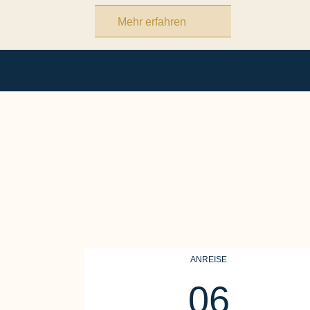
Mehr erfahren
ANREISE
06