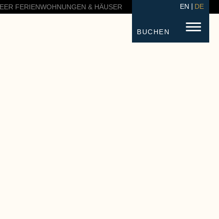
EN
DE
EER FERIENWOHNUNGEN & HÄUSER
BUCHEN