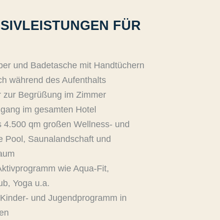
SIVLEISTUNGEN FÜR
per und Badetasche mit Handtüchern
ch während des Aufenthalts
r zur Begrüßung im Zimmer
ugang im gesamten Hotel
s 4.500 qm großen Wellness- und
e Pool, Saunalandschaft und
raum
Aktivprogramm wie Aqua-Fit,
ub, Yoga u.a.
Kinder- und Jugendprogramm in
ten