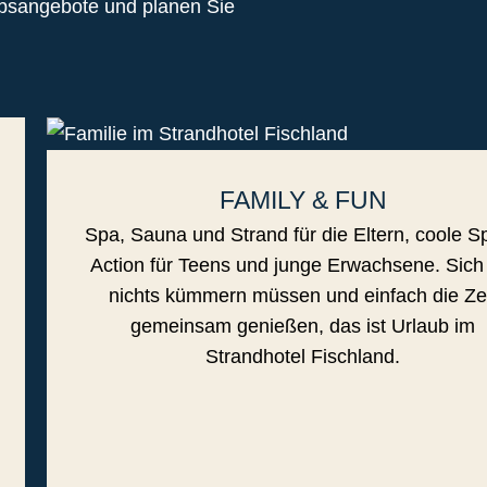
ubsangebote und planen Sie
FAMILY & FUN
Spa, Sauna und Strand für die Eltern, coole Sp
Action für Teens und junge Erwachsene. Sic
nichts kümmern müssen und einfach die Ze
gemeinsam genießen, das ist Urlaub im
Strandhotel Fischland.