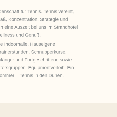
enschaft für Tennis. Tennis vereint,
aß, Konzentration, Strategie und
h eine Auszeit bei uns im Strandhotel
ellness und Genuß.
e Indoorhalle. Hauseigene
Trainerstunden, Schnupperkurse,
änger und Fortgeschrittene sowie
ltersgruppen. Equipmentverleih. Ein
Sommer – Tennis in den Dünen.