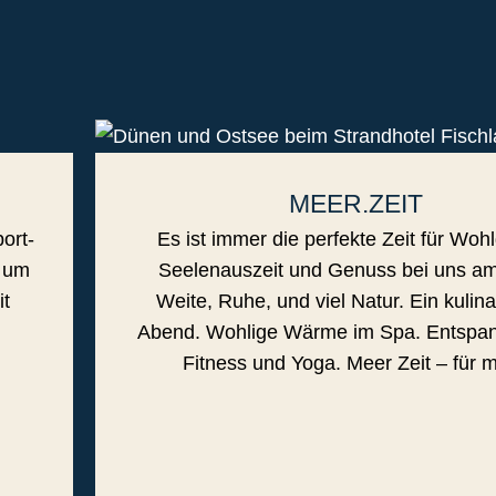
MEER.ZEIT
ort-
Es ist immer die perfekte Zeit für Wohl
h um
Seelenauszeit und Genuss bei uns a
it
Weite, Ruhe, und viel Natur. Ein kulina
Abend. Wohlige Wärme im Spa. Entspan
Fitness und Yoga. Meer Zeit – für m