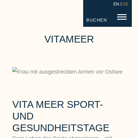
EN
DE
STRANDHOTEL FISCHLAND
FISC
BUCHEN
VITAMEER
VITA MEER SPORT-
UND
GESUNDHEITSTAGE