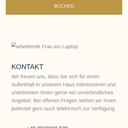
BUCHEN
Mehr erfahren
M
Entdecken Sie unsere weiteren
KONTAKT
Urlaubsangebote und planen Sie einen
Wir freuen uns, dass Sie sich für einen
unvergesslichen Aufenthalt.
Aufenthalt in unserem Haus interessieren und
unterbreiten Ihnen gerne ein unverbindliches
Angebot. Bei offenen Fragen stehen wir Ihnen
jederzeit gern auch telefonisch zur Verfügung.