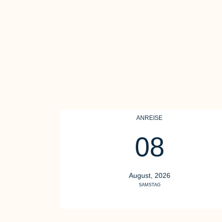
ANREISE
08
August, 2026
SAMSTAG