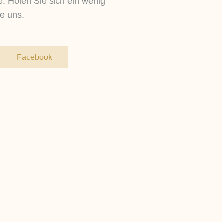
. Holen Sie sich ein wenig
e uns.
Facebook