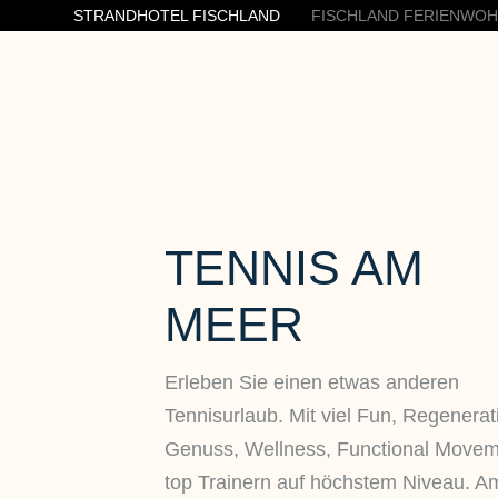
STRANDHOTEL FISCHLAND
FISCHLAND FERIENWO
TENNIS AM
MEER
Erleben Sie einen etwas anderen
Tennisurlaub. Mit viel Fun, Regenerat
Genuss, Wellness, Functional Move
top Trainern auf höchstem Niveau. A