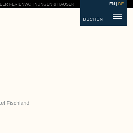
EN
DE
EER FERIENWOHNUNGEN & HÄUSER
BUCHEN