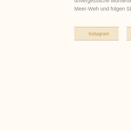
unvergessliche Momente
Meer-Weh und folgen Si
Instagram