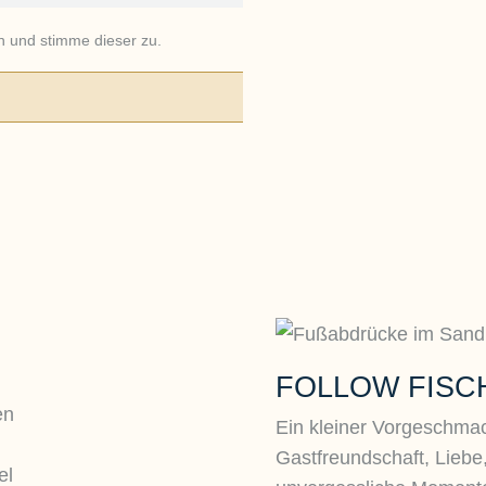
 und stimme dieser zu.
FOLLOW FISC
en
Ein kleiner Vorgeschmac
Gastfreundschaft, Liebe
el