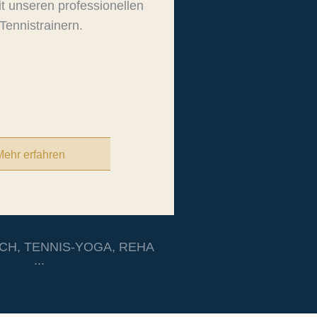
it unseren professionellen
Tennistrainern.
Mehr erfahren
CH, TENNIS-YOGA, REHA
...