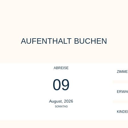
AUFENTHALT BUCHEN
ABREISE
ZIMM
09
ERWA
August, 2026
SONNTAG
KINDE