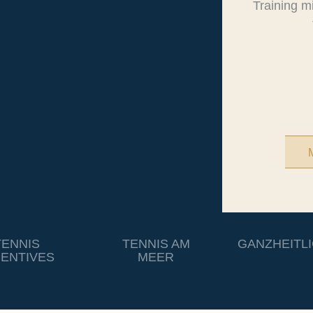
Training m
TENNIS
TENNIS AM
GANZHEITLI
CENTIVES
MEER