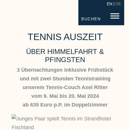
EN
DE
STRANDHOTEL FISCHLAND
FISC
BUCHEN
TENNIS AUSZEIT
ÜBER HIMMELFAHRT &
PFINGSTEN
3 Übernachtungen inklusive Frühstück
und mit zwei Stunden Tennistraining
unserem Tennis-Couch Axel Ritter
vom 9. Mai bis 20. Mai 2024
ab 635 Euro p.P. im Doppelzimmer