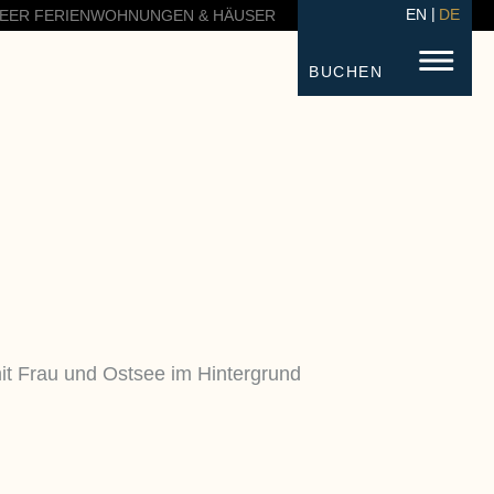
EN
DE
EER FERIENWOHNUNGEN & HÄUSER
BUCHEN