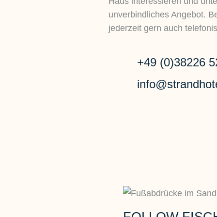
Haus interessieren und unte
unverbindliches Angebot. Be
jederzeit gern auch telefoni
+49 (0)38226 5
info@strandhot