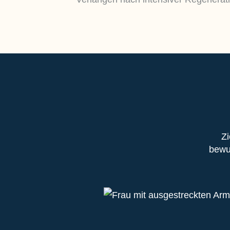
Zi
bewu