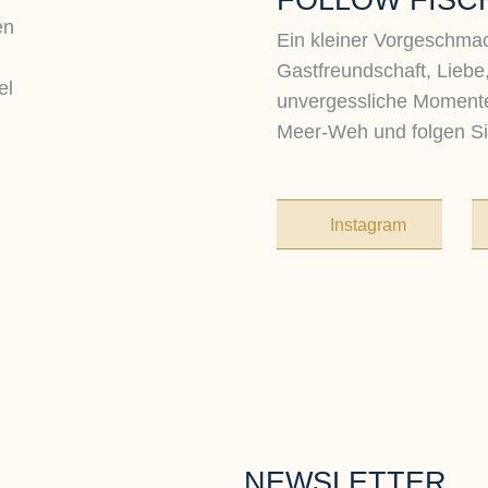
FOLLOW FISC
en
Ein kleiner Vorgeschmac
Gastfreundschaft, Liebe
el
unvergessliche Momente
Meer-Weh und folgen Si
Instagram
NEWSLETTER