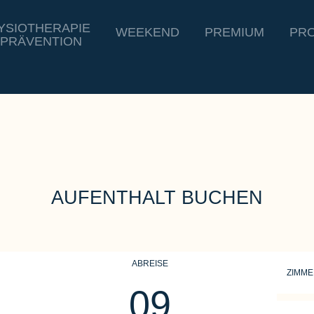
YSIOTHERAPIE
WEEKEND
PREMIUM
PRO
 PRÄVENTION
AUFENTHALT BUCHEN
ABREISE
ZIMM
09