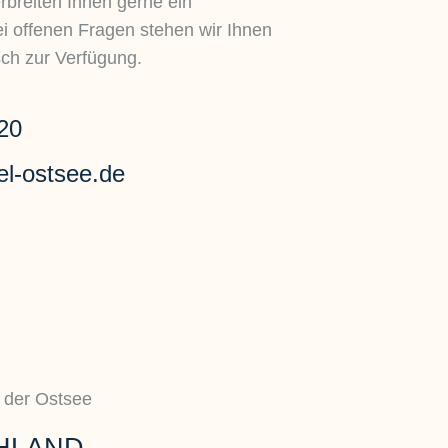
rbreiten Ihnen gerne ein
i offenen Fragen stehen wir Ihnen
sch zur Verfügung.
20
el-ostsee.de