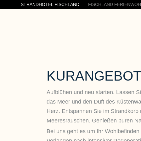
STRANDHOTEL FISCHLAND
FISCHLAND FERIENWO
KURANGEBOT
Aufblühen und neu starten. Lassen S
das Meer und den Duft des Küstenwal
Herz. Entspannen Sie im Strandkorb 
Meeresrauschen. Genießen puren Na
Bei uns geht es um Ihr Wohlbefinden
Verlangen nach intensiver Regenerati