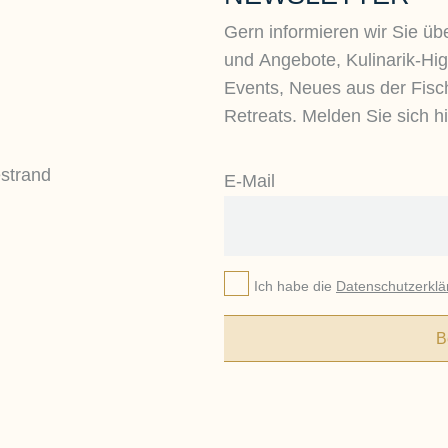
Gern informieren wir Sie üb
und Angebote, Kulinarik-High
Events, Neues aus der Fisc
Retreats. Melden Sie sich hi
E-Mail
Ich habe die
Datenschutzerklä
B