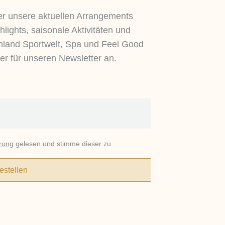
er unsere aktuellen Arrangements
lights, saisonale Aktivitäten und
hland Sportwelt, Spa und Feel Good
er für unseren Newsletter an.
rung
gelesen und stimme dieser zu.
estellen