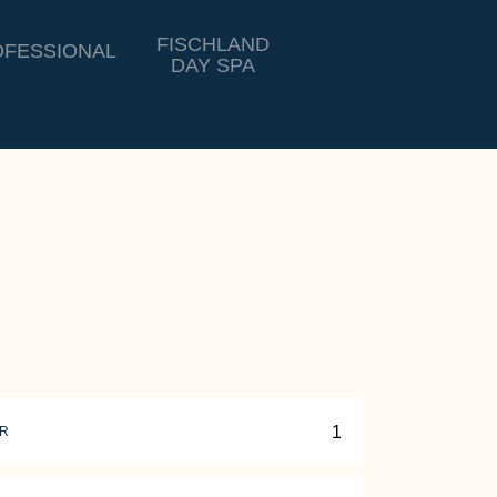
FISCHLAND
FESSIONAL
DAY SPA
ER