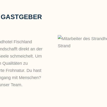
E GASTGEBER
ndhotel Fischland
andschafft direkt an der
Seele schmeichelt. Um
 Qualitäten zu
rte Frohnatur. Du hast
Umgang mit Menschen?
 unser Team.