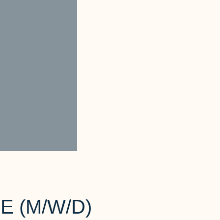
E (M/W/D)