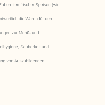
ubereiten frischer Speisen (wir
ntwortlich die Waren für den
gungen zur Menü- und
elhygiene, Sauberkeit und
ung von Auszubildenden