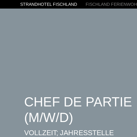
STRANDHOTEL FISCHLAND
FISCHLAND FERIENWO
CHEF DE PARTIE
(M/W/D)
VOLLZEIT; JAHRESSTELLE