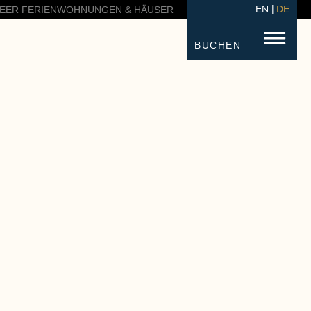
EN
DE
EER FERIENWOHNUNGEN & HÄUSER
BUCHEN