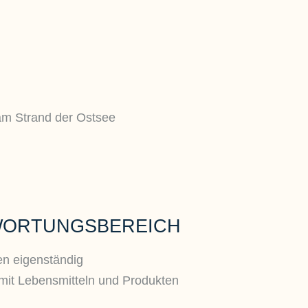
WORTUNGSBEREICH
en eigenständig
mit Lebensmitteln und Produkten