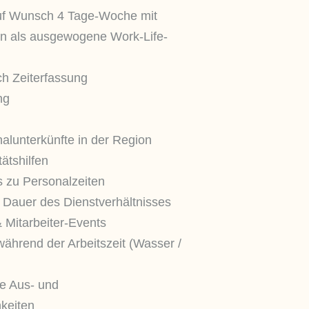
uf Wunsch 4 Tage-Woche mit
en als ausgewogene Work-Life-
h Zeiterfassung
ng
alunterkünfte in der Region
ätshilfen
s zu Personalzeiten
e Dauer des Dienstverhältnisses
 Mitarbeiter-Events
ährend der Arbeitszeit (Wasser /
te Aus- und
keiten