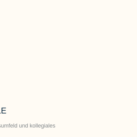
LE
sumfeld und kollegiales