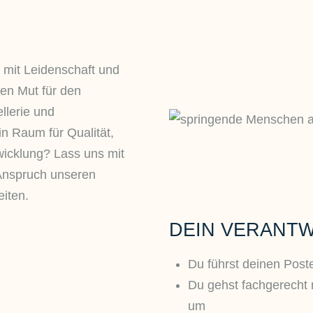
r mit Leidenschaft und
en Mut für den
llerie und
in Raum für Qualität,
icklung? Lass uns mit
 Anspruch unseren
eiten.
DEIN VERANT
Du führst deinen Post
Du gehst fachgerecht 
um