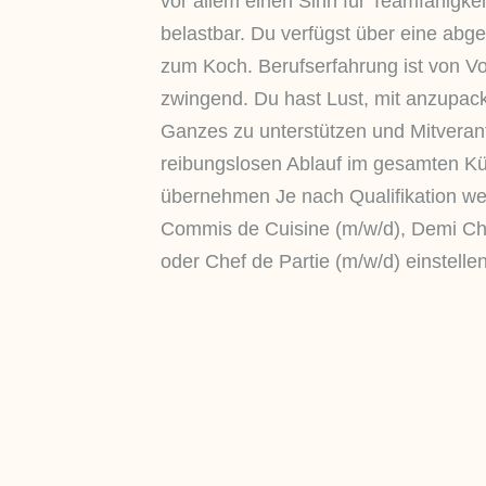
vor allem einen Sinn für Teamfähigkei
belastbar. Du verfügst über eine abg
zum Koch. Berufserfahrung ist von Vor
zwingend. Du hast Lust, mit anzupac
Ganzes zu unterstützen und Mitveran
reibungslosen Ablauf im gesamten K
übernehmen Je nach Qualifikation wer
Commis de Cuisine (m/w/d), Demi Che
oder Chef de Partie (m/w/d) einstellen