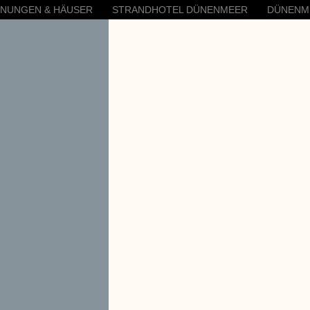
HNUNGEN & HÄUSER
STRANDHOTEL DÜNENMEER
DÜNENM