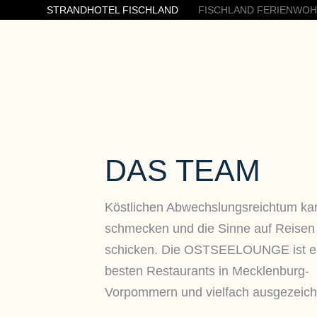
STRANDHOTEL FISCHLAND
FISCHLAND FERIENWO
DAS TEAM
Köstlichen Abwechslungsreichtum k
schmecken und die Sinne auf Reisen
schicken. Die OSTSEELOUNGE
ist 
besten Restaurants in Mecklenburg-
Vorpommern und vielfach ausgezeich