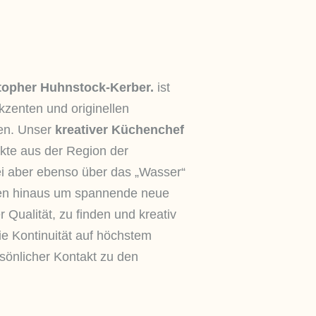
topher Huhnstock-Kerber.
ist
kzenten und originellen
n. Unser
kreativer Küchenchef
kte aus der Region der
i aber ebenso über das „Wasser“
en hinaus um spannende neue
 Qualität, zu finden und kreativ
ie Kontinuität auf höchstem
sönlicher Kontakt zu den