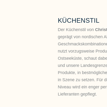
KÜCHENSTIL
Der Küchenstil von
Chris
geprägt von nordischen A
Geschmackskombinatione
nutzt vorzugsweise Produ
Ostseeküste, schaut dabe
und unsere Landesgrenz
Produkte, in bestmöglicher
in Szene zu setzen. Für d
Niveau wird ein enger per
Lieferanten gepflegt.