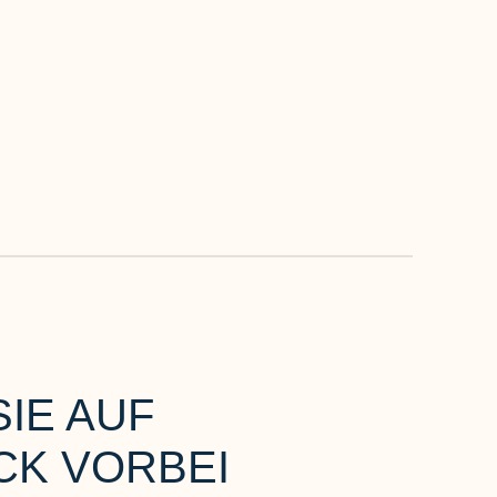
IE AUF
ICK VORBEI