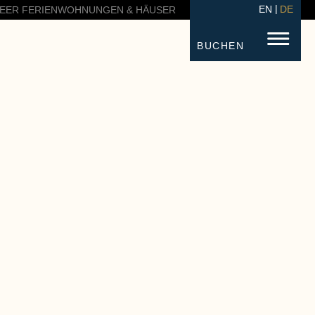
EN
DE
EER FERIENWOHNUNGEN & HÄUSER
BUCHEN