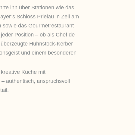
hrte ihn über Stationen wie das
Mayer’s Schloss Prielau in Zell am
h sowie das Gourmetrestaurant
 jeder Position – ob als Chef de
– überzeugte Huhnstock-Kerber
tionsgeist und einem besonderen
, kreative Küche mit
n – authentisch, anspruchsvoll
ail.