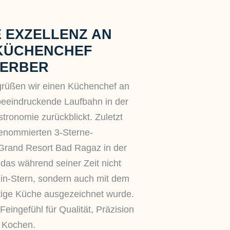
 EXZELLENZ AN
 KÜCHENCHEF
KERBER
grüßen wir einen Küchenchef an
 beeindruckende Laufbahn in der
stronomie zurückblickt. Zuletzt
renommierten 3-Sterne-
Grand Resort Bad Ragaz in der
 das während seiner Zeit nicht
lin-Stern, sondern auch mit dem
tige Küche ausgezeichnet wurde.
eingefühl für Qualität, Präzision
s Kochen.