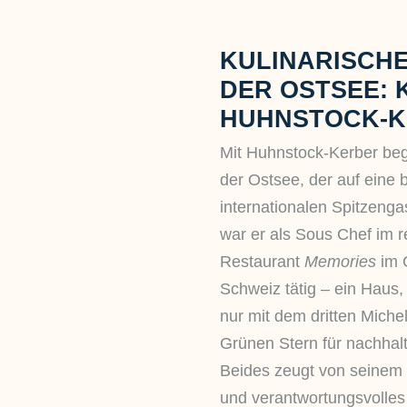
KULINARISCHE
DER OSTSEE:
HUHNSTOCK-
Mit Huhnstock-Kerber be
der Ostsee, der auf eine
internationalen Spitzenga
war er als Sous Chef im 
Restaurant
Memories
im 
Schweiz tätig – ein Haus,
nur mit dem dritten Miche
Grünen Stern für nachhal
Beides zeugt von seinem F
und verantwortungsvolle