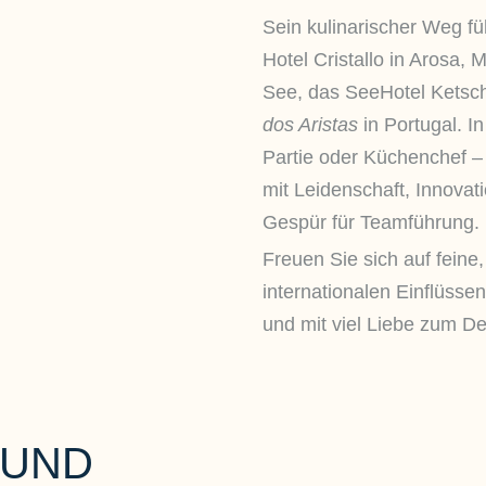
Sein kulinarischer Weg fü
Hotel Cristallo in Arosa, 
See, das SeeHotel Ketsc
dos Aristas
in Portugal. In
Partie oder Küchenchef 
mit Leidenschaft, Innova
Gespür für Teamführung.
Freuen Sie sich auf feine
internationalen Einflüsse
und mit viel Liebe zum Det
 UND