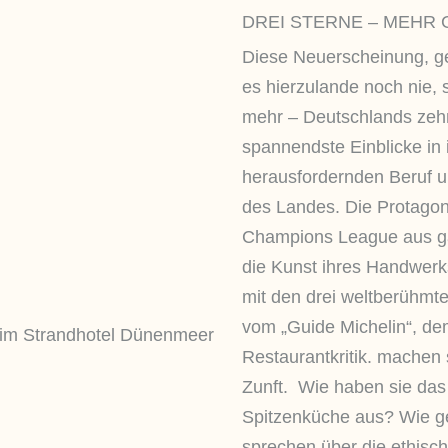
DREI STERNE – MEHR 
Diese Neuerscheinung, ge
es hierzulande noch nie, 
mehr – Deutschlands zeh
spannendste Einblicke in 
herausfordernden Beruf u
des Landes. Die Protagoni
Champions League aus ga
die Kunst ihres Handwer
mit den drei weltberühmt
vom „Guide Michelin“, dem
Restaurantkritik. machen 
Zunft. Wie haben sie das
Spitzenküche aus? Wie ge
sprechen über die ethisc