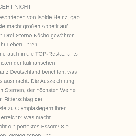
GEHT NICHT
schrieben von Isolde Heinz, gab
sie macht großen Appetit auf
n Drei-Sterne-Köche gewähren
ihr Leben, ihren
nd auch in die TOP-Restaurants
sten der kulinarischen
nz Deutschland berichten, was
ks ausmacht. Die Auszeichnung
en Sternen, der höchsten Weihe
 Ritterschlag der
sie zu Olympiasiegern ihrer
 erreicht? Was macht
ht ein perfektes Essen? Sie
hen, ökologischen und